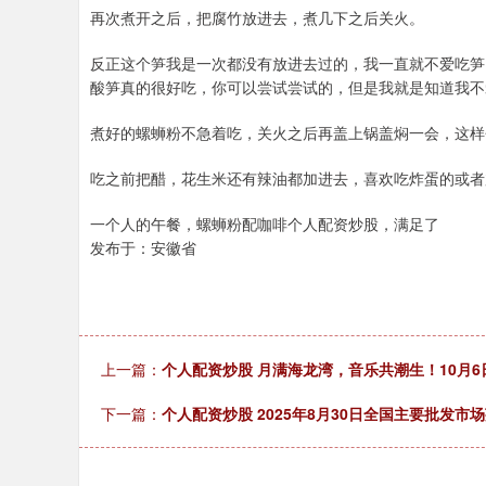
再次煮开之后，把腐竹放进去，煮几下之后关火。
反正这个笋我是一次都没有放进去过的，我一直就不爱吃笋
酸笋真的很好吃，你可以尝试尝试的，但是我就是知道我不
煮好的螺蛳粉不急着吃，关火之后再盖上锅盖焖一会，这样
吃之前把醋，花生米还有辣油都加进去，喜欢吃炸蛋的或者
一个人的午餐，螺蛳粉配咖啡个人配资炒股，满足了
发布于：安徽省
上一篇：
个人配资炒股 月满海龙湾，音乐共潮生！10月
下一篇：
个人配资炒股 2025年8月30日全国主要批发市