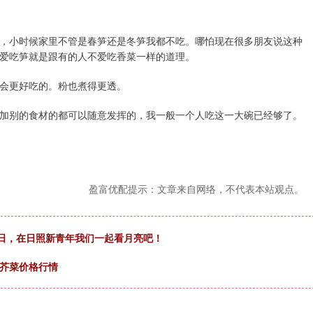
，小时候家里不管是春笋还是冬笋我都不吃。哪怕现在很多朋友说这种
爱吃笋就是跟有的人不爱吃香菜一样的道理。
会更好吃的。粉也煮得更透。
加别的食材的都可以随意发挥的，我一般一个人吃这一大碗已经够了。
盈富优配提示：文章来自网络，不代表本站观点。
6日，在日照新青年我们一起看月亮吧！
场芥菜价格行情