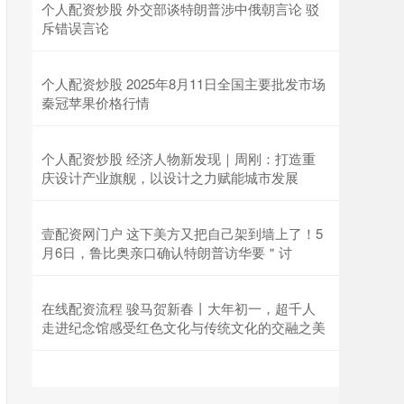
个人配资炒股 外交部谈特朗普涉中俄朝言论 驳
斥错误言论
个人配资炒股 2025年8月11日全国主要批发市场
秦冠苹果价格行情
个人配资炒股 经济人物新发现｜周刚：打造重
庆设计产业旗舰，以设计之力赋能城市发展
壹配资网门户 这下美方又把自己架到墙上了！5
月6日，鲁比奥亲口确认特朗普访华要＂讨
在线配资流程 骏马贺新春丨大年初一，超千人
走进纪念馆感受红色文化与传统文化的交融之美