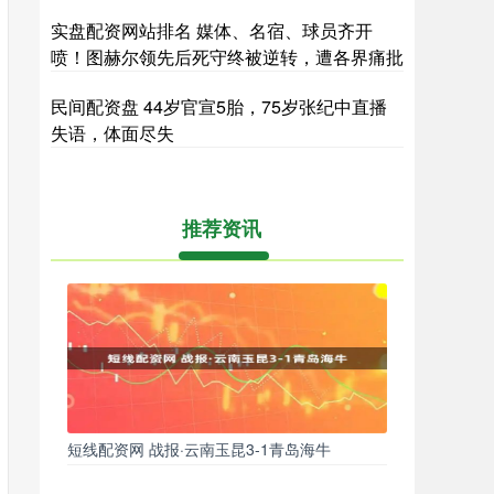
实盘配资网站排名 媒体、名宿、球员齐开
喷！图赫尔领先后死守终被逆转，遭各界痛批
民间配资盘 44岁官宣5胎，75岁张纪中直播
失语，体面尽失
推荐资讯
短线配资网 战报·云南玉昆3-1青岛海牛