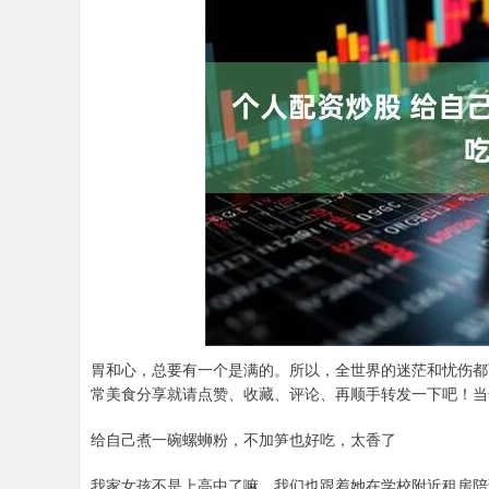
胃和心，总要有一个是满的。所以，全世界的迷茫和忧伤都
常美食分享就请点赞、收藏、评论、再顺手转发一下吧！当
给自己煮一碗螺蛳粉，不加笋也好吃，太香了
我家女孩不是上高中了嘛，我们也跟着她在学校附近租房陪