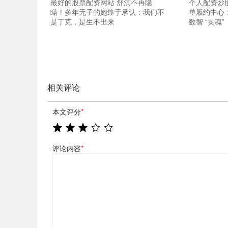
最好的股票配资网站 舒淇不再隐
个人配资炒
瞒！多年无子的她终于承认：我们不
单履约中心
是丁克，是生不出来
数智 “灵魂”
相关评论
本文评分
*
评论内容
*