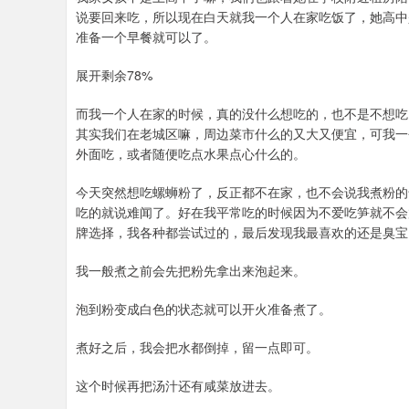
说要回来吃，所以现在白天就我一个人在家吃饭了，她高中
准备一个早餐就可以了。
展开剩余78%
而我一个人在家的时候，真的没什么想吃的，也不是不想吃
其实我们在老城区嘛，周边菜市什么的又大又便宜，可我一
外面吃，或者随便吃点水果点心什么的。
今天突然想吃螺蛳粉了，反正都不在家，也不会说我煮粉的
吃的就说难闻了。好在我平常吃的时候因为不爱吃笋就不会
牌选择，我各种都尝试过的，最后发现我最喜欢的还是臭宝
我一般煮之前会先把粉先拿出来泡起来。
泡到粉变成白色的状态就可以开火准备煮了。
煮好之后，我会把水都倒掉，留一点即可。
这个时候再把汤汁还有咸菜放进去。