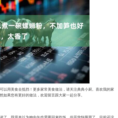
可以用美食去抵挡！更多家常美食做法，请关注典典小厨。喜欢我的家
然如果您有更好的做法，欢迎留言跟大家一起分享。
读了，我原本以为她中午也需要回来吃饭，但开学快两周了，目前还没