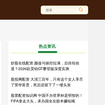
热点资讯
炒股在线配资 颜值与操控拉满，后排却劝
退？2026款昊铂GT攀登版深度实测
股投网配资 大清三百年，只有这个女人享尽
了荣华富贵，死后还留下了一缕头发
股票配资知识网 中国不办世界杯是明智的！
FIFA拿走大头，承办国全在赔本赚吆喝