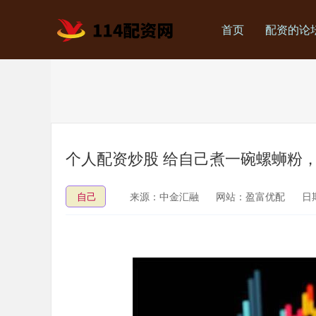
首页
配资的论
个人配资炒股 给自己煮一碗螺蛳粉
自己
来源：中金汇融
网站：盈富优配
日期