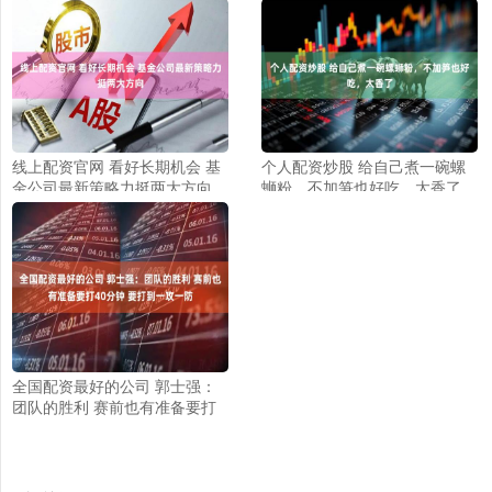
线上配资官网 看好长期机会 基
个人配资炒股 给自己煮一碗螺
金公司最新策略力挺两大方向
蛳粉，不加笋也好吃，太香了
全国配资最好的公司 郭士强：
团队的胜利 赛前也有准备要打
40分钟 要打到一攻一防