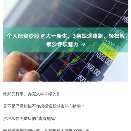
刚卸完行李、办完入学手续的你
是不是已经按捺不住想探索新城市的心情啦？
沙坪坝作为重庆的 “青春地标”
既有老重庆的烟火气，又有年轻人爱逛的潮玩地