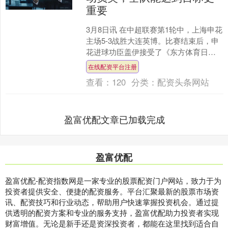
重要
3月8日讯 在中超联赛第1轮中，上海申花
主场5-3战胜大连英博。比赛结束后，申
花进球功臣盖伊接受了《东方体育日
报》记者的现场采访。 盖伊表示：“我可
在线配资平台注册
能（和别人）....
查看：
120
分类：
配资头条网站
盈富优配文章已加载完成
盈富优配
盈富优配-配资指数网是一家专业的股票配资门户网站，致力于为
投资者提供安全、便捷的配资服务。平台汇聚最新的股票市场资
讯、配资技巧和行业动态，帮助用户快速掌握投资机会。通过提
供透明的配资方案和专业的服务支持，盈富优配助力投资者实现
财富增值。无论是新手还是资深投资者，都能在这里找到适合自