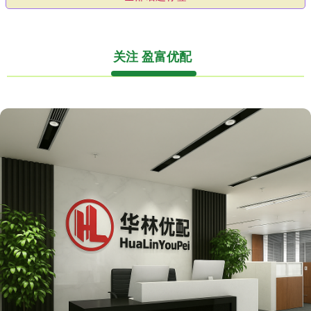
关注 盈富优配