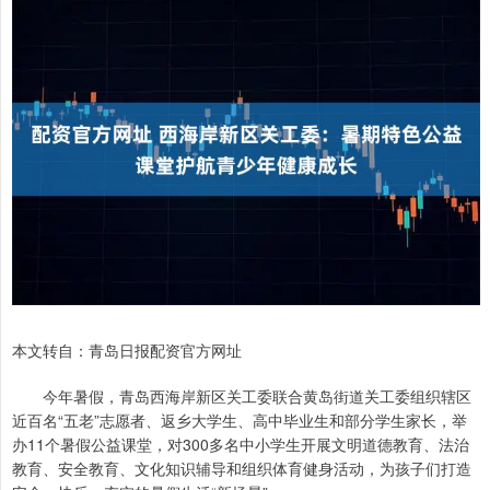
本文转自：青岛日报配资官方网址
今年暑假，青岛西海岸新区关工委联合黄岛街道关工委组织辖区
近百名“五老”志愿者、返乡大学生、高中毕业生和部分学生家长，举
办11个暑假公益课堂，对300多名中小学生开展文明道德教育、法治
教育、安全教育、文化知识辅导和组织体育健身活动，为孩子们打造