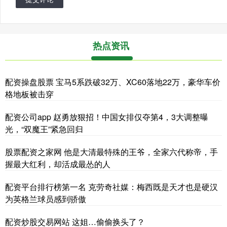
热点资讯
配资操盘股票 宝马5系跌破32万、XC60落地22万，豪华车价
格地板被击穿
配资公司app 赵勇放狠招！中国女排仅夺第4，3大调整曝
光，“双魔王”紧急回归
股票配资之家网 他是大清最特殊的王爷，全家六代称帝，手
握最大红利，却活成最怂的人
配资平台排行榜第一名 克劳奇社媒：梅西既是天才也是硬汉
为英格兰球员感到骄傲
配资炒股交易网站 这姐…偷偷换头了？