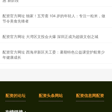
惠”新阶段
配资官方网址 独家！五芳斋 104 岁的年轻人：专注一粒米，做
节令美食先锋者
配资官方网址 大湾区文投会火爆 深圳正成为超级文创之城
配资官方网址 西海岸新区关工委：暑期特色公益课堂护航青少
年健康成长
配资的论坛
配资头条网站
配资信息网配资
友情链接：